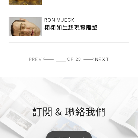
RON MUECK
栩栩如生超現實雕塑
PREV
OF 23
NEXT
訂閱 & 聯絡我們