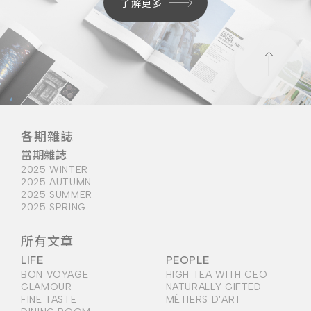
了解更多
各期雜誌
當期雜誌
2025 WINTER
2025 AUTUMN
2025 SUMMER
2025 SPRING
所有文章
LIFE
PEOPLE
BON VOYAGE
HIGH TEA WITH CEO
GLAMOUR
NATURALLY GIFTED
FINE TASTE
MÉTIERS D'ART