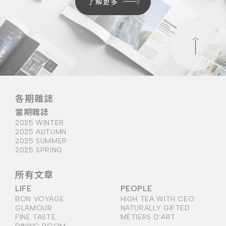
了解更多
各期雜誌
當期雜誌
2025 WINTER
2025 AUTUMN
2025 SUMMER
2025 SPRING
所有文章
LIFE
PEOPLE
BON VOYAGE
HIGH TEA WITH CEO
GLAMOUR
NATURALLY GIFTED
FINE TASTE
MÉTIERS D'ART