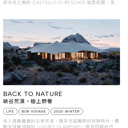
部永恆之美的 CASTELLO DI RESCHIO 城堡莊園，享受
沉浸於自然、藝
BACK TO NATURE
峽谷荒漠，極上野奢
LIFE
BON VOYAGE
2020 WINTER
走入遠離塵囂的古老荒漠，獨享悠遠曠野的寂靜時光，體
驗全球最頂級的 LUXURY GLAMPING，感受回歸自然、