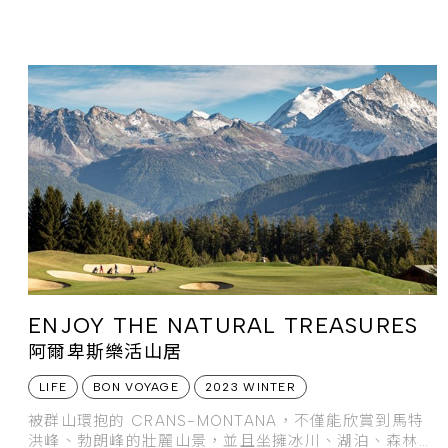
訂製與生態之美相遇，將帶來最迷人的客製化永續假期。
ENJOY THE NATURAL TREASURES
阿爾卑斯樂活山居
LIFE
BON VOYAGE
2023 WINTER
被群山環抱的 CRANS-MONTANA，不僅能欣賞到馬特
洪峰、勃朗峰的壯麗山景，並且坐擁冰川、湖泊、森林等