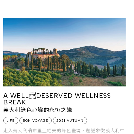
A WELLDESERVED WELLNESS
BREAK
義大利綠色心臟的永恆之戀
LIFE
BON VOYAGE
2021 AUTUMN
走入義大利翁布里亞絕美的綠色畫境，邂逅象徵義大利中