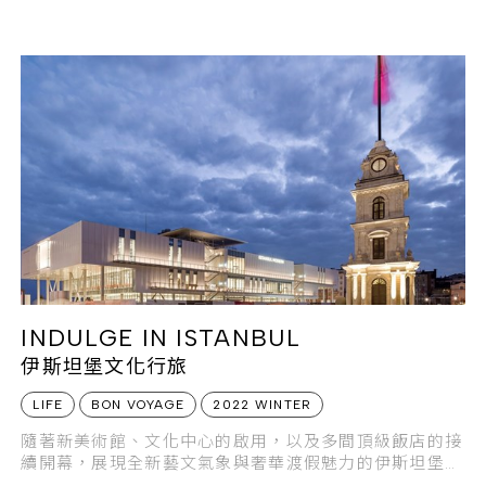
店，以別具意義的藝術之旅，感受不一樣的馬德里。
INDULGE IN ISTANBUL
伊斯坦堡文化行旅
LIFE
BON VOYAGE
2022 WINTER
隨著新美術館、文化中心的啟用，以及多間頂級飯店的接
續開幕，展現全新藝文氣象與奢華渡假魅力的伊斯坦堡，
再次成為全球最受矚