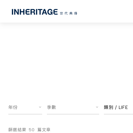
年份
季數
類別 /
LIFE
篩選結果
50
篇文章