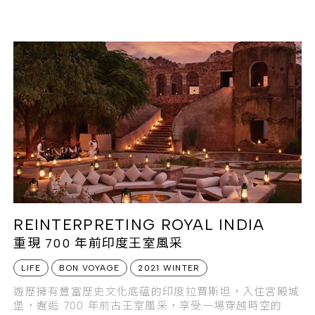
REINTERPRETING ROYAL INDIA
重現 700 年前印度王室風采
LIFE
BON VOYAGE
2021 WINTER
遊歷擁有豐富歷史文化底蘊的印度拉賈斯坦，入住宮殿城
堡，邂逅 700 年前古王室風采，享受一場穿越時空的