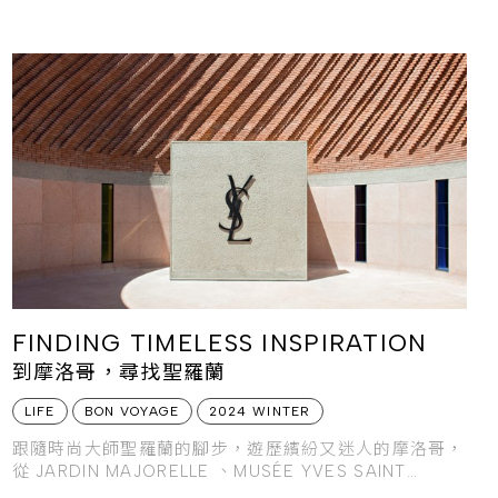
看見永恆。
FINDING TIMELESS INSPIRATION
到摩洛哥，尋找聖羅蘭
LIFE
BON VOYAGE
2024 WINTER
跟隨時尚大師聖羅蘭的腳步，遊歷繽紛又迷人的摩洛哥，
從 JARDIN MAJORELLE 、MUSÉE YVES SAINT
LAURENT