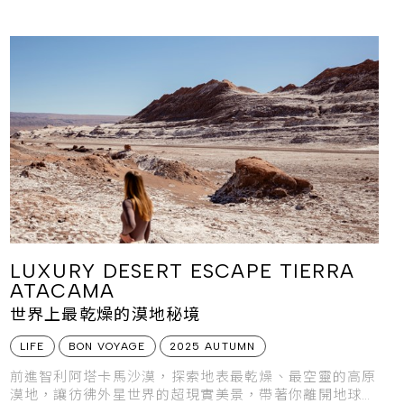
LUXURY DESERT ESCAPE TIERRA
ATACAMA
世界上最乾燥的漠地秘境
LIFE
BON VOYAGE
2025 AUTUMN
前進智利阿塔卡馬沙漠，探索地表最乾燥、最空靈的高原
漠地，讓彷彿外星世界的超現實美景，帶著你離開地球、