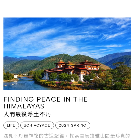
FINDING PEACE IN THE
HIMALAYAS
人間最後淨土不丹
LIFE
BON VOYAGE
2024 SPRING
遇見不丹最神祕的古道聖徑，探索喜馬拉雅山間最珍貴的