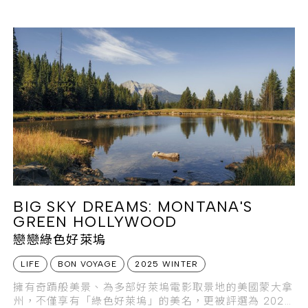
BIG SKY DREAMS: MONTANA'S
GREEN HOLLYWOOD
戀戀綠色好萊塢
LIFE
BON VOYAGE
2025 WINTER
擁有奇蹟般美景、為多部好萊塢電影取景地的美國蒙大拿
州，不僅享有「綠色好萊塢」的美名，更被評選為 2026