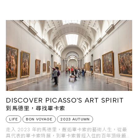
體驗最野性的島嶼生態假期。
DISCOVER PICASSO'S ART SPIRIT
到馬德里，尋找畢卡索
LIFE
BON VOYAGE
2023 AUTUMN
走入 2023 年的馬德里，邂逅畢卡索的藝術人生，從最
具代表的畢卡索特展，到畢卡索曾經入住的百年頂級飯