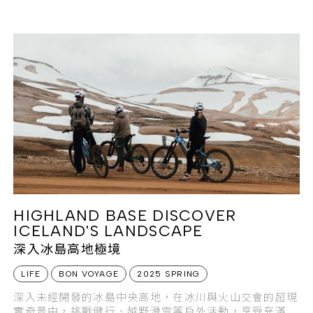
年第一名旅遊目的地。
HIGHLAND BASE DISCOVER
ICELAND'S LANDSCAPE
深入冰島高地極境
LIFE
BON VOYAGE
2025 SPRING
深入未經開發的冰島中央高地，在冰川與火山交會的超現
實奇景中，挑戰健行、越野滑雪等戶外活動，享受充滿冒