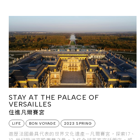
自然風光，是享受阿爾卑斯戶外活動和奢華養生假期的最
佳秘境天堂。
STAY AT THE PALACE OF
VERSAILLES
住進凡爾賽宮
LIFE
BON VOYAGE
2023 SPRING
遊歷法國最具代表的世界文化遺產－凡爾賽宮，探索17、