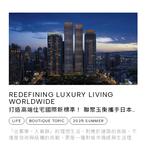
REDEFINING LUXURY LIVING
WORLDWIDE
打造高端住宅國際新標準！ 聯聚玉衡攜手日本
鹿島跨國合作刷新城市高度
LIFE
BOUTIQUE TOPIC
2025 SUMMER
「出繁華，入寧靜」的理想生活，對應於建築的高度，不
僅是技術與結構的挑戰，更是一種對城市情感與生活理想