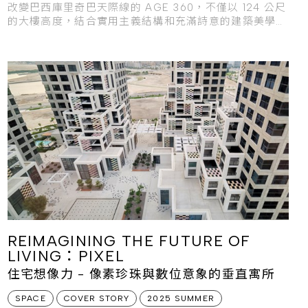
改變巴西庫里奇巴天際線的 AGE 360，不僅以 124 公尺
的大樓高度，結合實用主義結構和充滿詩意的建築美學，
化身為當地最引人注目的垂直地標。
REIMAGINING THE FUTURE OF
LIVING：PIXEL
住宅想像力 - 像素珍珠與數位意象的垂直寓所
SPACE
COVER STORY
2025 SUMMER