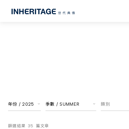
年份 /
2025
季數 /
SUMMER
類別
篩選結果
35
篇文章