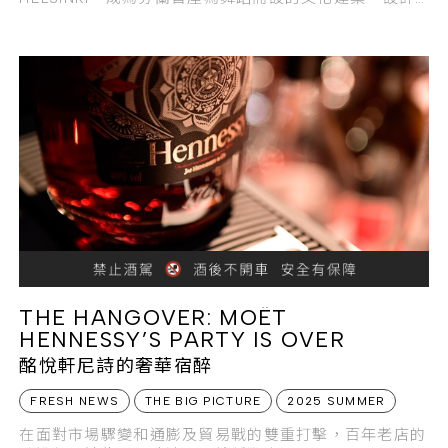
團隊以舞蹈動態為靈感，將反重力、輕盈感、節奏感等元
素融入整體建築語彙之中。
THE HANGOVER: MOËT
HENNESSY’S PARTY IS OVER
酩悅軒尼詩的奢華宿醉
FRESH NEWS
THE BIG PICTURE
2025 SUMMER
在面對市場驟變和通膨及貿易戰的雙重打擊，百年老店的