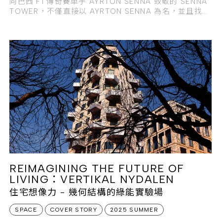
向巴西 F1 傳奇賽車手 AYRTON SENNA 致敬的 SENNA
TOWER，不僅直接以 AYRTON SENNA 為名，並且找來
知名視覺藝術家、同時也是
REIMAGINING THE FUTURE OF
LIVING：VERTIKAL NYDALEN
住宅想像力 - 幾何結構的綠能實驗場
SPACE
COVER STORY
2025 SUMMER