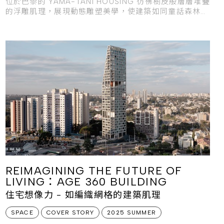
位於巴黎的 YAMA-TANI HOUSING 彷彿樹皮般層層堆疊
的浮雕肌理，展現動態雕塑美學，使建築如同童話森林中
的巨木，擁有生命般的存在感。
REIMAGINING THE FUTURE OF
LIVING：AGE 360 BUILDING
住宅想像力 - 如編織網格的建築肌理
SPACE
COVER STORY
2025 SUMMER