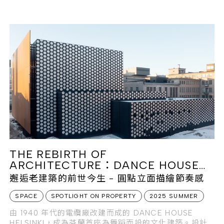
THE REBIRTH OF
ARCHITECTURE：DANCE HOUSE
HELSINKI
邂逅老建築的前世今生 - 圓點立面描繪節奏感
SPACE
SPOTLIGHT ON PROPERTY
2025 SUMMER
由 1940 年代的電纜廠改建而成的 DANCE HOUSE
HELSINKI，成為芬蘭首座為舞蹈而設的文化建築。設計