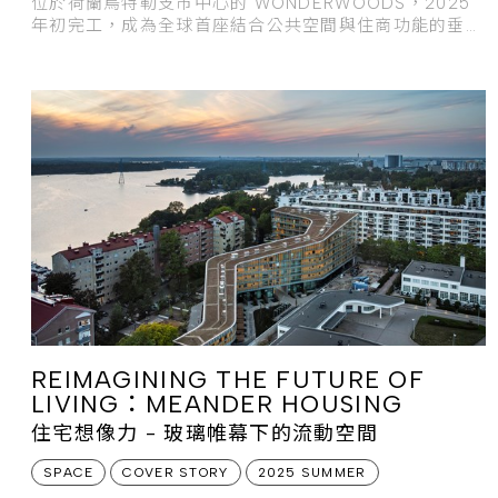
位於荷蘭烏特勒支市中心的 WONDERWOODS，2025
年初完工，成為全球首座結合公共空間與住商功能的垂直
森林建築。
REIMAGINING THE FUTURE OF
LIVING：MEANDER HOUSING
住宅想像力 - 玻璃帷幕下的流動空間
SPACE
COVER STORY
2025 SUMMER