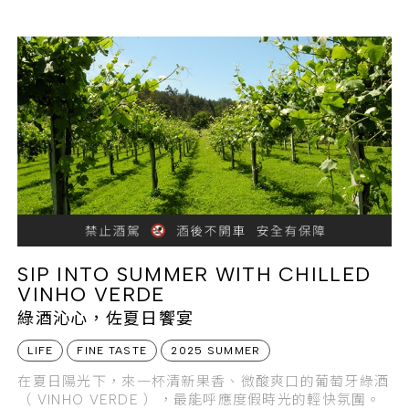
SIP INTO SUMMER WITH CHILLED
VINHO VERDE
綠酒沁心，佐夏日饗宴
LIFE
FINE TASTE
2025 SUMMER
在夏日陽光下，來一杯清新果香、微酸爽口的葡萄牙綠酒
（ VINHO VERDE ），最能呼應度假時光的輕快氛圍。