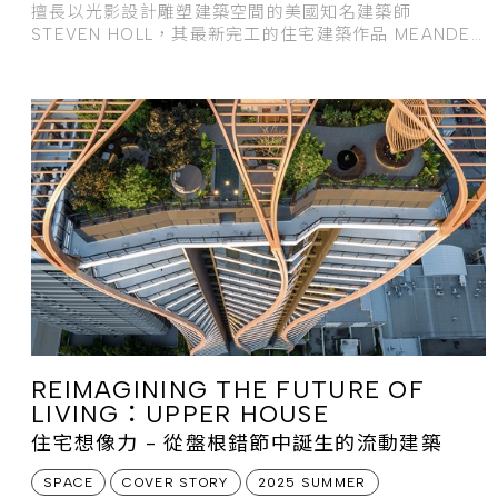
擅長以光影設計雕塑建築空間的美國知名建築師
STEVEN HOLL，其最新完工的住宅建築作品 MEANDER
HOUSING，彷彿一道蜿蜒的光流沿著海岸鋪展。
REIMAGINING THE FUTURE OF
LIVING：UPPER HOUSE
住宅想像力 - 從盤根錯節中誕生的流動建築
SPACE
COVER STORY
2025 SUMMER