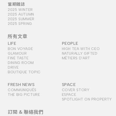
當期雜誌
2025 WINTER
2025 AUTUMN
2025 SUMMER
2025 SPRING
所有文章
LIFE
PEOPLE
BON VOYAGE
HIGH TEA WITH CEO
GLAMOUR
NATURALLY GIFTED
FINE TASTE
MÉTIERS D'ART
DINING ROOM
DRIVE
BOUTIQUE TOPIC
FRESH NEWS
SPACE
COMMUNIQUÉS
COVER STORY
THE BIG PICTURE
ESPACE
SPOTLIGHT ON PROPERTY
訂閱 & 聯絡我們