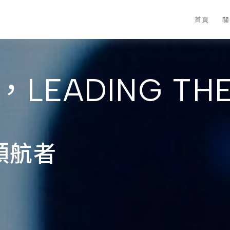
首頁
關
，LEADING THE
領航者