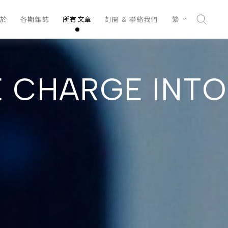
於
各期雜誌
所有文章
訂閱 & 聯絡我們
繁
 CHARGE INTO