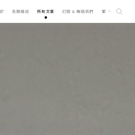
於
各期雜誌
所有文章
訂閱 & 聯絡我們
繁