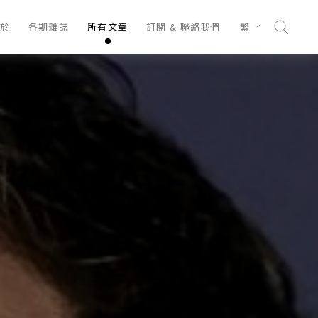
於
各期雜誌
所有文章
訂閱 & 聯絡我們
繁