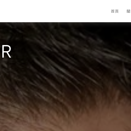
首頁
關
ER