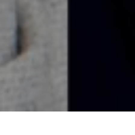
在串流巨擘 Netflix 的全球版圖中，